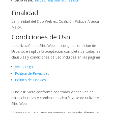
Sitio Web:
https://rensonmartinez.com
Finalidad
La finalidad del Sitio Web es: Coalición Política Arauca
Mejor.
Condiciones de Uso
La utilización del Sitio Web le otorga la condición de
Usuario, e implica la aceptación completa de todas las
cláusulas y condiciones de uso incluidas en las páginas:
Aviso Legal
Política de Privacidad
Política de Cookies
Si no estuviera conforme con todas y cada una de
estas cláusulas y condiciones absténgase de utilizar el
Sitio Web.
El acceso al Sitio Web no supone, en modo alguno, el