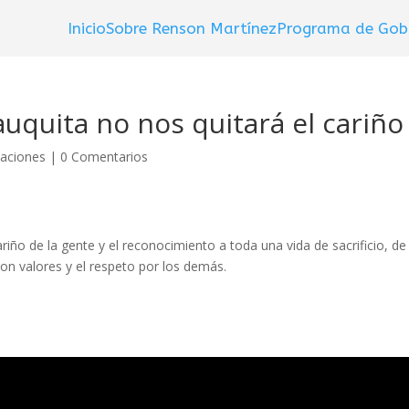
Inicio
Sobre Renson Martínez
Programa de Gob
uquita no nos quitará el cariño
caciones
|
0 Comentarios
ariño de la gente y el reconocimiento a toda una vida de sacrificio, d
n valores y el respeto por los demás.