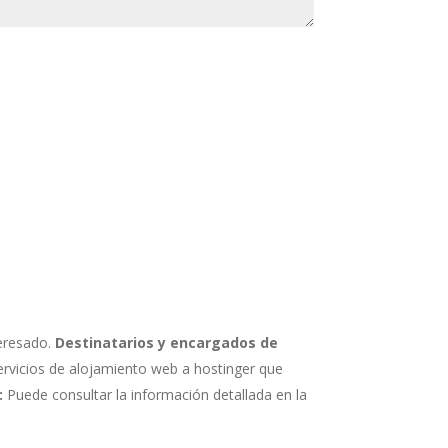
eresado.
Destinatarios y encargados de
ervicios de alojamiento web a hostinger que
:
Puede consultar la información detallada en la