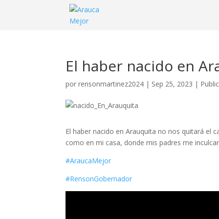
El haber nacido en Ara
por
rensonmartinez2024
|
Sep 25, 2023
|
Publi
El haber nacido en Arauquita no nos quitará el c
como en mi casa, donde mis padres me inculcaro
#AraucaMejor
#RensonGobernador