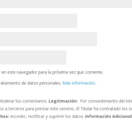
 en este navegador para la próxima vez que comente.
 tratamiento de datos personales.
Más información
.
oderar los comentarios.
Legitimación:
Por consentimiento del int
 terceros para prestar este servicio. El Titular ha contratado los s
hos:
Acceder, rectificar y suprimir los datos.
Información Adicional