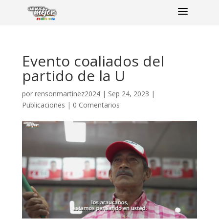
a
Evento coaliados del
partido de la U
por
rensonmartinez2024
|
Sep 24, 2023
|
Publicaciones
|
0 Comentarios