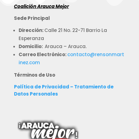
Coalición Arauca Mejor
Sede Principal
Dirección:
Calle 21 No. 22-71 Barrio La
Esperanza
Domicilio:
Arauca – Arauca.
Correo Electrónico:
contacto@rensonmart
inez.com
Términos de Uso
Política de Privacidad – Tratamiento de
Datos Personales