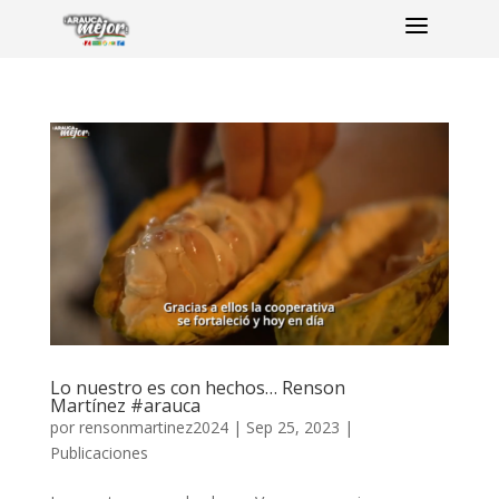
a
Lo nuestro es con hechos… Renson
Martínez #arauca
por
rensonmartinez2024
|
Sep 25, 2023
|
Publicaciones