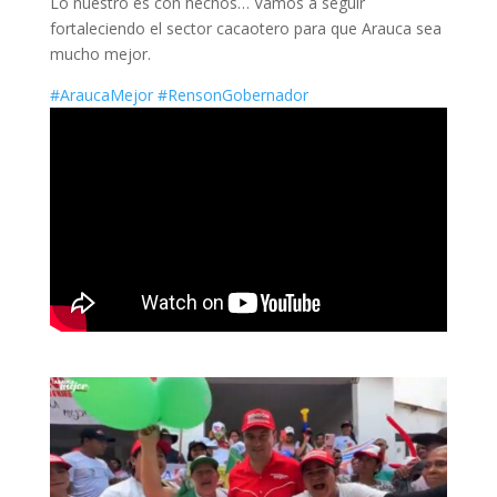
Lo nuestro es con hechos… Vamos a seguir
fortaleciendo el sector cacaotero para que Arauca sea
mucho mejor.
#AraucaMejor
#RensonGobernador